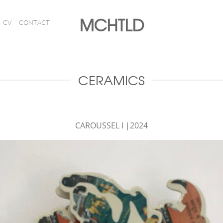
MCHTLD
CV
CONTACT
CERAMICS
CAROUSSEL I |2024