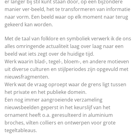
er langer bij stil kunt staan door, op een bijzondere
manier ver-beeld, het te transformeren van informatie
naar vorm. Een beeld waar op elk moment naar terug
gekeerd kan worden.
Met de taal van folklore en symboliek verwerk ik de ons
alles omringende actualiteit laag over laag naar een
beeld wat iets zegt over de huidige tijd.
Werk waarin blad-, tegel-, bloem-, en andere motieven
uit diverse culturen en stijlperiodes zijn opgevuld met
nieuwsfragmenten.
Werk wat de vraag oproept waar de grens ligt tussen
het private en het publieke domein.
Een nog immer aangroeiende verzameling
nieuwsbeelden geperst in het keurslijf van het
ornament heeft o.a. geresulteerd in aluminium
broches, vilten colliers en ontwerpen voor grote
tegeltableaus.